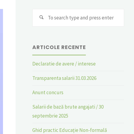
Sear
Search
for:
ARTICOLE RECENTE
Declaratie de avere / interese
Transparenta salarii 31.03.2026
Anunt concurs
Salarii de bază brute angajati / 30
septembrie 2025
Ghid practic Educație Non-formală