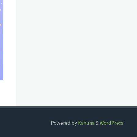
Powered by
Kahuna
&
WordPress
.