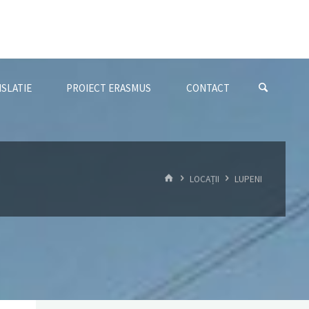
ISLATIE
PROIECT ERASMUS
CONTACT
HOME
LOCAȚII
LUPENI