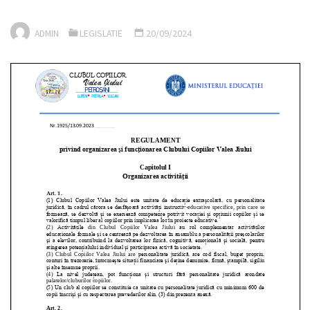
ADMIN
LEGISLATIE
20/09/2024