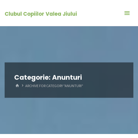
Skip
to
Clubul Copiilor Valea Jiului
content
Categorie:
Anunturi
HOME
ARCHIVE FOR CATEGORY "ANUNTURI"